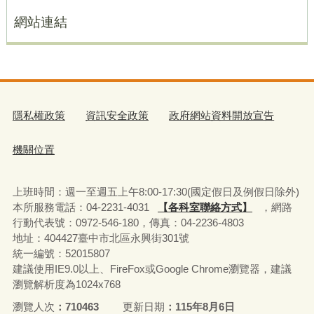
網站連結
隱私權政策
資訊安全政策
政府網站資料開放宣告
機關位置
上班時間：週一至週五上午8:00-17:30(國定假日及例假日除外)
本所服務電話：04-2231-4031
【各科室聯絡方式】
，網路
行動代表號：0972-546-180，
傳真：04-2236-4803
地址：404427臺中市北區永興街301號
統一編號：52015807
建議使用IE9.0以上、FireFox或Google Chrome瀏覽器，建議
瀏覽解析度為1024x768
瀏覽人次
710463
更新日期
115年8月6日