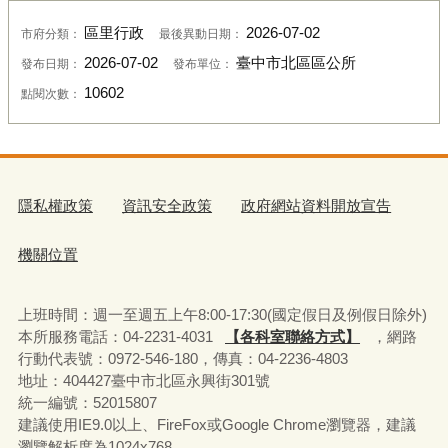
區里行政
2026-07-02
市府分類：
最後異動日期：
2026-07-02
臺中市北區區公所
發布日期：
發布單位：
10602
點閱次數：
隱私權政策
資訊安全政策
政府網站資料開放宣告
機關位置
上班時間：週一至週五上午8:00-17:30(國定假日及例假日除外)
本所服務電話：04-2231-4031
【各科室聯絡方式】
，網路
行動代表號：0972-546-180，
傳真：04-2236-4803
地址：404427臺中市北區永興街301號
統一編號：52015807
建議使用IE9.0以上、FireFox或Google Chrome瀏覽器，建議
瀏覽解析度為1024x768