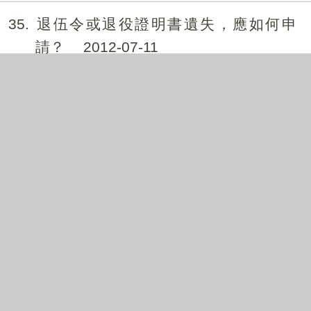
35
退伍令或退役證明書遺失，應如何申
請？
2012-07-11
36
如何申請役男在營證明？
2012-07-11
37
如何申請免役證明？
2012-07-11
38
何謂免役與禁役？免、禁役證明書如何
發給？
2012-07-11
39
低收入戶可以購買或是修建房屋嗎？會
影響低收入戶資格嗎？
2012-07-11