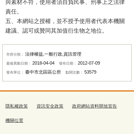
與素材不符，使用者須自負民事、刑事上之法律
責任。
五、本網站之授權，並不授予使用者代表本機關
建議、認可或贊同其加值衍生物之地位。
法律權益,一般行政,資訊管理
市府分類：
2018-04-04
2012-07-09
最後異動日期：
發布日期：
臺中市北區區公所
53579
發布單位：
點閱次數：
隱私權政策
資訊安全政策
政府網站資料開放宣告
機關位置