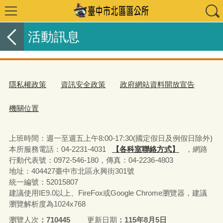
活動訊息
隱私權政策
資訊安全政策
政府網站資料開放宣告
機關位置
上班時間：週一至週五上午8:00-17:30(國定假日及例假日除外)
本所服務電話：04-2231-4031
【各科室聯絡方式】
，網路
行動代表號：0972-546-180，
傳真：04-2236-4803
地址：404427臺中市北區永興街301號
統一編號：52015807
建議使用IE9.0以上、FireFox或Google Chrome瀏覽器，建議
瀏覽解析度為1024x768
瀏覽人次
710445
更新日期
115年8月5日