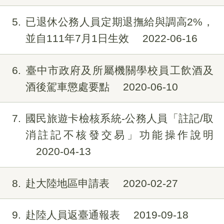
5
已退休公務人員定期退撫給與調高2%，
並自111年7月1日生效
2022-06-16
6
臺中市政府及所屬機關學校員工飲酒及
酒後駕車懲處要點
2020-06-10
7
國民旅遊卡檢核系統-公務人員「註記/取
消註記不核發交易」功能操作說明
2020-04-13
8
赴大陸地區申請表
2020-02-27
9
赴陸人員返臺通報表
2019-09-18