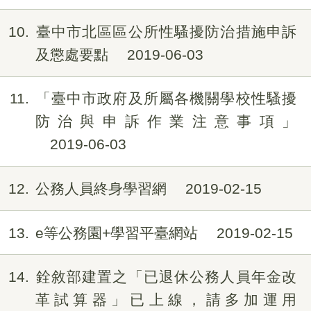
10
臺中市北區區公所性騷擾防治措施申訴
及懲處要點
2019-06-03
11
「臺中市政府及所屬各機關學校性騷擾
防治與申訴作業注意事項」
2019-06-03
12
公務人員終身學習網
2019-02-15
13
e等公務園+學習平臺網站
2019-02-15
14
銓敘部建置之「已退休公務人員年金改
革試算器」已上線，請多加運用