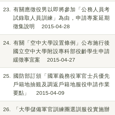
23
有關應徵役男以即將參加「公務人員考
試錄取人員訓練」為由，申請專案延期
徵集說明
2015-04-28
24
有關「空中大學設置條例」公布施行後
國立空中大學附設專科部役齡學生申請
緩徵事宜案
2015-04-27
25
國防部訂頒「國軍義務役軍官士兵優先
戶籍地抽籤及調返戶籍地服役申請作業
要點」
2015-04-09
26
「大學儲備軍官訓練團選訓服役實施辦