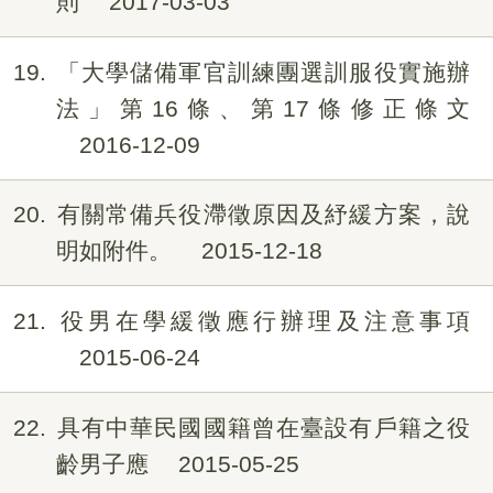
則
2017-03-03
19
「大學儲備軍官訓練團選訓服役實施辦
法」第16條、第17條修正條文
2016-12-09
20
有關常備兵役滯徵原因及紓緩方案，說
明如附件。
2015-12-18
21
役男在學緩徵應行辦理及注意事項
2015-06-24
22
具有中華民國國籍曾在臺設有戶籍之役
齡男子應
2015-05-25