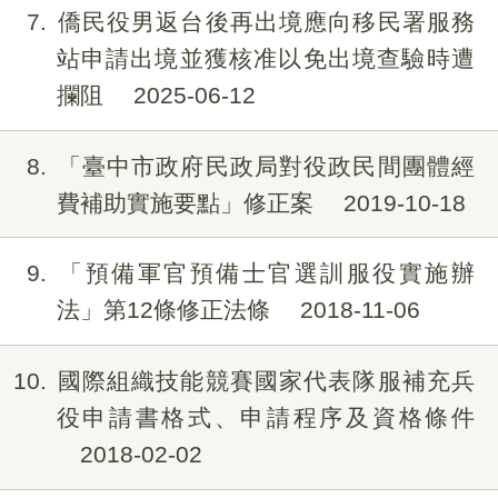
7
僑民役男返台後再出境應向移民署服務
站申請出境並獲核准以免出境查驗時遭
攔阻
2025-06-12
8
「臺中市政府民政局對役政民間團體經
費補助實施要點」修正案
2019-10-18
9
「預備軍官預備士官選訓服役實施辦
法」第12條修正法條
2018-11-06
10
國際組織技能競賽國家代表隊服補充兵
役申請書格式、申請程序及資格條件
2018-02-02