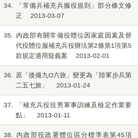
34
「常備兵補充兵服役規則」部分條文修
正
2013-03-07
35
內政部有關常備役體位因家庭因素及替
代役體位服補充兵役辦法第2條第1項第5
款規定適用疑義案
2013-02-01
36
原「後備九O六旅」變更為「陸軍步兵第
二五七旅」
2013-01-24
37
「補充兵役役男軍事訓練及檢定作業要
點」
2013-01-11
38
內政部役政署體位區分標準表第45項