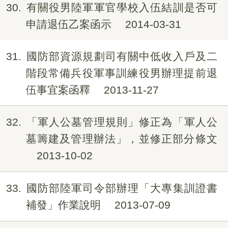
30
有關役男陸軍軍官學校入伍結訓是否可
申請退伍乙案函示
2014-03-31
31
國防部資源規劃司有關中低收入戶及二
階段常備兵役軍事訓練役男辦理提前退
伍事宜案函釋
2013-11-27
32
「軍人公墓管理規則」修正為「軍人公
墓籌建及管理辦法」，並修正部分條文
2013-10-02
33
國防部陸軍司令部辦理「大專集訓證書
補發」作業說明
2013-07-09