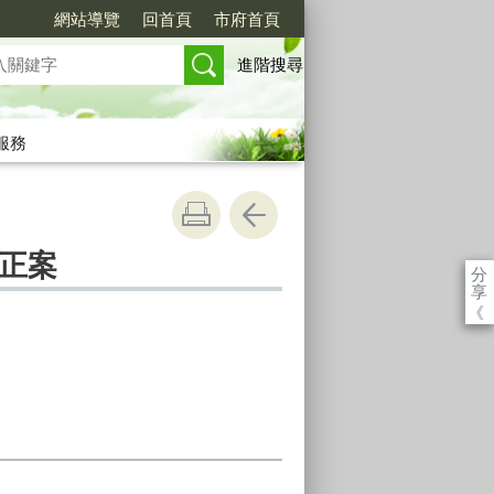
網站導覽
回首頁
市府首頁
進階搜尋
服務
正案
分
享
《