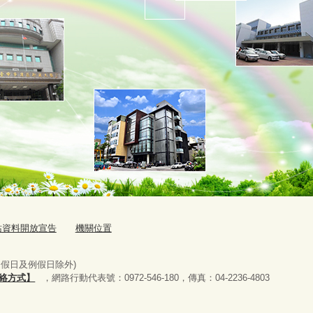
站資料開放宣告
機關位置
國定假日及例假日除外)
絡方式】
，網路行動代表號：0972-546-180，
傳真：04-2236-4803