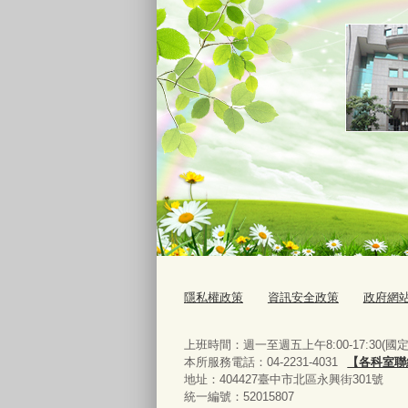
隱私權政策
資訊安全政策
政府網
上班時間：週一至週五上午8:00-17:30(
本所服務電話：04-2231-4031
【各科室聯
地址：404427臺中市北區永興街301號
統一編號：52015807