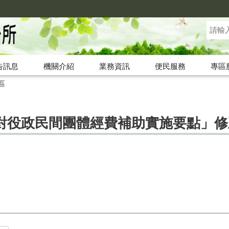
告訊息
機關介紹
業務資訊
便民服務
專區
區
對役政民間團體經費補助實施要點」修