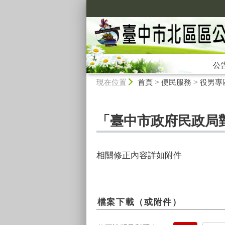
:::
公
:::
現在位置
首頁
>
便民服務
>
役男專
「臺中市政府民政局
相關修正內容詳如附件
檔案下載（或附件）