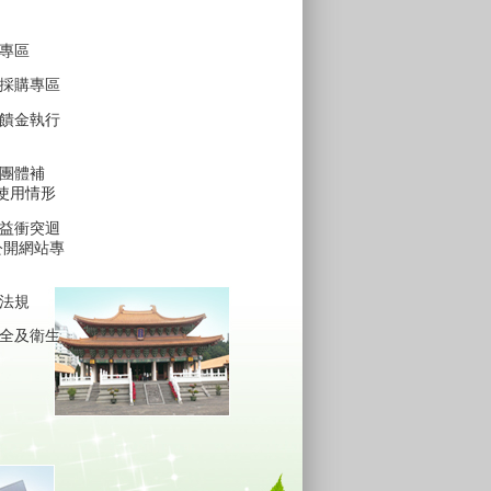
專區
採購專區
饋金執行
團體補
費使用情形
益衝突迴
公開網站專
法規
全及衛生