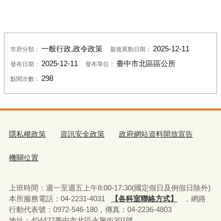
一般行政,政令政策
2025-12-11
市府分類：
最後異動日期：
2025-12-11
臺中市北區區公所
發布日期：
發布單位：
298
點閱次數：
隱私權政策
資訊安全政策
政府網站資料開放宣告
機關位置
上班時間：週一至週五上午8:00-17:30(國定假日及例假日除外)
本所服務電話：04-2231-4031
【各科室聯絡方式】
，網路
行動代表號：0972-546-180，
傳真：04-2236-4803
地址：404427臺中市北區永興街301號