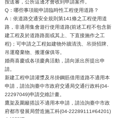
按送審，公所這邊才會收到申請案件。
Q：哪些事項能申請臨時性工程使用道路？
A：依道路交通安全規則第141條之工程使用道
路，非適用集會遊行使用道路(前述工程不包含新
建工程及於道路路面或其上、下直接施作之工
程)；可申請之工程如建物外牆清洗、吊掛招牌、
吊運廢棄物、搬運傢俱等。
婚商喜慶或各項慶典活動，請向派出所提出申
請。
新建工程申請灌漿及吊掛鋼筋借用道路不適用本
申請，請洽詢臺中市政府交通局交通行政科(04-
22297049)申請交維計畫。
鷹架及圍籬搭設不適用本申請，請洽詢臺中市政
府都市發展局營造施工科(04-22289111#64201)