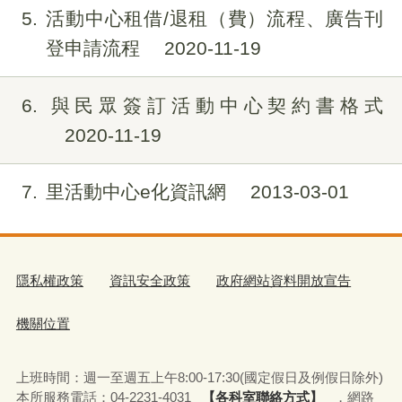
5
活動中心租借/退租（費）流程、廣告刊
登申請流程
2020-11-19
6
與民眾簽訂活動中心契約書格式
2020-11-19
7
里活動中心e化資訊網
2013-03-01
隱私權政策
資訊安全政策
政府網站資料開放宣告
機關位置
上班時間：週一至週五上午8:00-17:30(國定假日及例假日除外)
本所服務電話：04-2231-4031
【各科室聯絡方式】
，網路