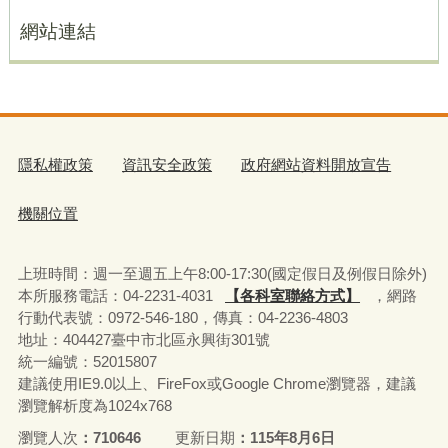
網站連結
隱私權政策
資訊安全政策
政府網站資料開放宣告
機關位置
上班時間：週一至週五上午8:00-17:30(國定假日及例假日除外)
本所服務電話：04-2231-4031
【各科室聯絡方式】
，網路
行動代表號：0972-546-180，
傳真：04-2236-4803
地址：404427臺中市北區永興街301號
統一編號：52015807
建議使用IE9.0以上、FireFox或Google Chrome瀏覽器，建議
瀏覽解析度為1024x768
瀏覽人次
710646
更新日期
115年8月6日