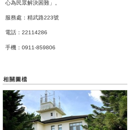
心為民眾解決困難」。
服務處：精武路223號
電話：22114286
手機：0911-859806
相關圖檔