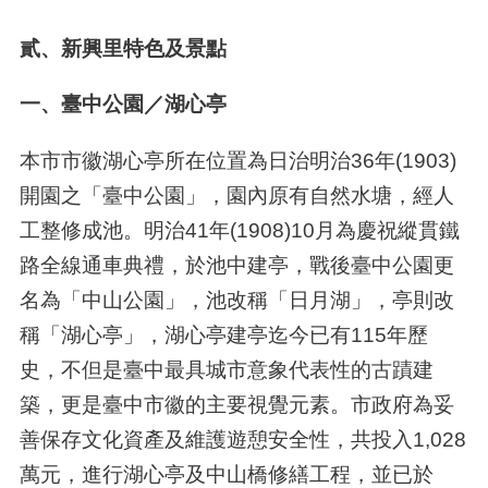
貳、新興里特色及景點
一、臺中公園／湖心亭
本市市徽湖心亭所在位置為日治明治36年(1903)
開園之「臺中公園」，園內原有自然水塘，經人
工整修成池。明治41年(1908)10月為慶祝縱貫鐵
路全線通車典禮，於池中建亭，戰後臺中公園更
名為「中山公園」，池改稱「日月湖」，亭則改
稱「湖心亭」，湖心亭建亭迄今已有115年歷
史，不但是臺中最具城市意象代表性的古蹟建
築，更是臺中市徽的主要視覺元素。市政府為妥
善保存文化資產及維護遊憩安全性，共投入1,028
萬元，進行湖心亭及中山橋修繕工程，並已於