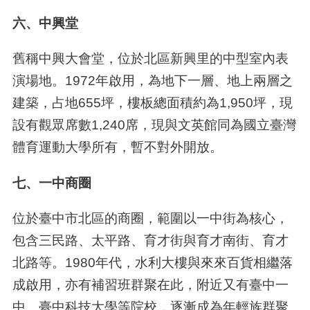
六、中興堂
舊稱中興大會堂，位於北區新興里的中型室內表
演場地。1972年啟用，為地下一層、地上兩層之
建築，占地655坪，樓板總面積約為1,950坪，現
設有觀眾席數1,240席，現與文英館同為國立臺灣
體育運動大學所有，暫不對外開放。
七、一中商圈
位於臺中市北區的商圈，範圍以一中街為核心，
包含三民路、太平路、育才街與育才南街、育才
北路等。
1980
年代，水利大樓與來來百貨相繼落
成啟用，亦有補習班群聚在此，附近又有臺中一
中、臺中科技大學等院校，逐漸成為年輕族群聚