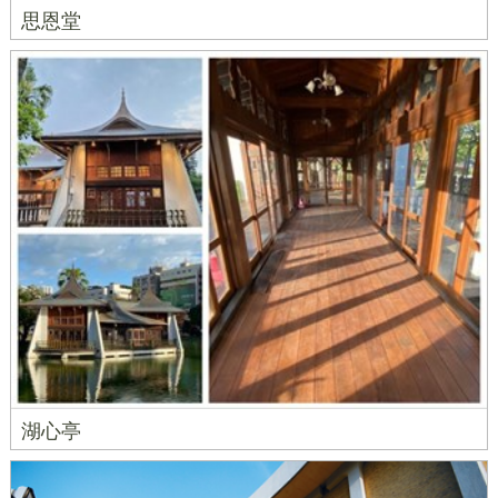
思恩堂
湖心亭