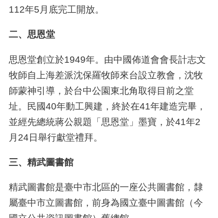
112年5月底完工開放。
二、思恩堂
思恩堂創立於1949年。由中國佈道會會長計志文
牧師自上海差派沈保羅牧師來台設立教會，沈牧
師蒙神引導，於台中公園東北角取得目前之堂
址。民國40年動工興建，終於在41年建造完畢，
並經先總統蔣公親題「思恩堂」墨寶，於41年2
月24日舉行獻堂禮拜。
三、精武圖書館
精武圖書館是臺中市北區的一座公共圖書館，隸
屬臺中市立圖書館，前身為國立臺中圖書館（今