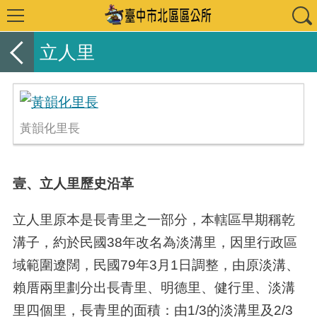
立人里
黃韻化里長
壹、立人里歷史沿革
立人里原本是長青里之一部分，本轄區早期稱乾
溝子，約於民國38年改名為淡溝里，因里行政區
域範圍遼闊，民國79年3月1日調整，由原淡溝、
賴厝兩里劃分出長青里、明德里、健行里、淡溝
里四個里，長青里的面積：由1/3的淡溝里及2/3