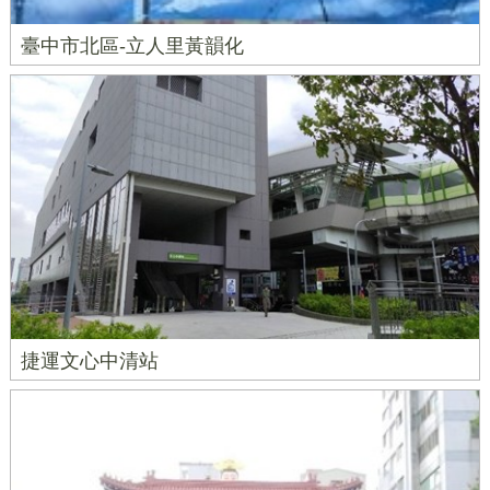
臺中市北區-立人里黃韻化
捷運文心中清站