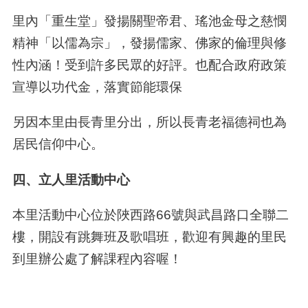
里內「重生堂」發揚關聖帝君、瑤池金母之慈憫
精神「以儒為宗」，發揚儒家、佛家的倫理與修
性內涵！受到許多民眾的好評。也配合政府政策
宣導以功代金，落實節能環保
另因本里由長青里分出，所以長青老福德祠也為
居民信仰中心。
四、立人里活動中心
本里活動中心位於陜西路
66
號與武昌路口全聯二
樓，開設有跳舞班及歌唱班，歡迎有興趣的里民
到里辦公處了解課程內容喔！