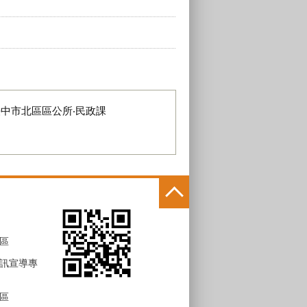
臺中市北區區公所‧民政課
區
訊宣導專
區