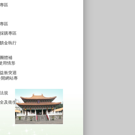
專區
專區
採購專區
饋金執行
團體補
費使用情形
益衝突迴
公開網站專
法規
全及衛生