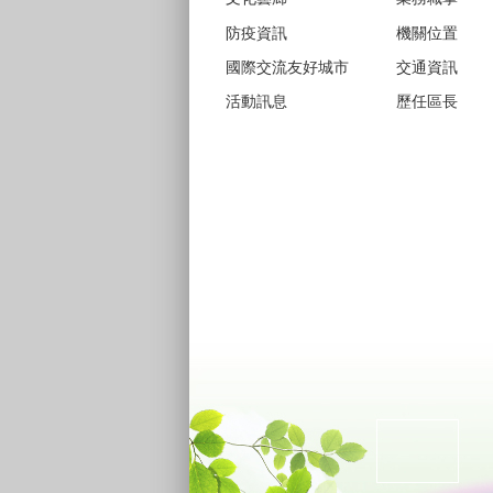
防疫資訊
機關位置
國際交流友好城市
交通資訊
活動訊息
歷任區長