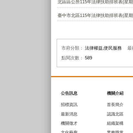
北區區公所115年法律扶助排班表(星期一
臺中市北區115年法律扶助排班表(星期二 
市府分類：
法律權益,便民服務
最
點閱次數：
589
:::
公告訊息
機關介紹
招標資訊
首長簡介
最新消息
認識北區
機關徵才
組織架構
文化藝廊
業務職掌