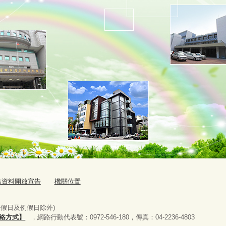
站資料開放宣告
機關位置
國定假日及例假日除外)
絡方式】
，網路行動代表號：0972-546-180，
傳真：04-2236-4803