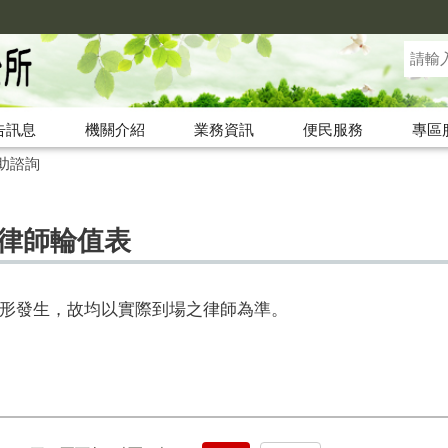
告訊息
機關介紹
業務資訊
便民服務
專區
助諮詢
扶律師輪值表
形發生，故均以實際到場之律師為準。