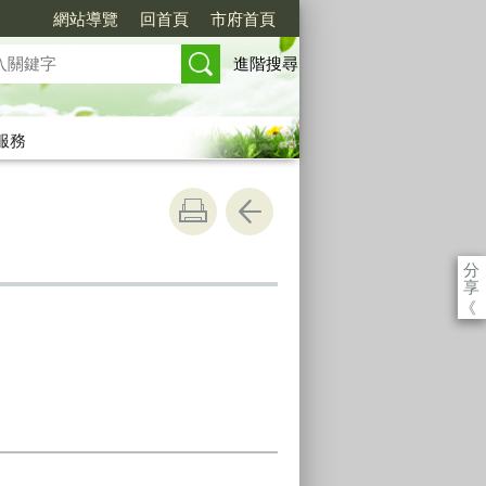
網站導覽
回首頁
市府首頁
進階搜尋
服務
分
享
《