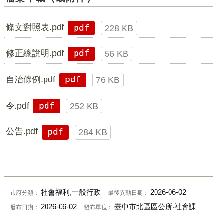
條文對照表.pdf
pdf
228 KB
修正總說明.pdf
pdf
56 KB
自治條例.pdf
pdf
76 KB
令.pdf
pdf
252 KB
公告.pdf
pdf
284 KB
社會福利,一般行政
2026-06-02
市府分類：
最後異動日期：
2026-06-02
臺中市北區區公所‧社會課
發布日期：
發布單位：