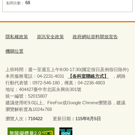
68
點閱次數：
隱私權政策
資訊安全政策
政府網站資料開放宣告
機關位置
上班時間：週一至週五上午8:00-17:30(國定假日及例假日除外)
本所服務電話：04-2231-4031
【各科室聯絡方式】
，網路
行動代表號：0972-546-180，
傳真：04-2236-4803
地址：404427臺中市北區永興街301號
統一編號：52015807
建議使用IE9.0以上、FireFox或Google Chrome瀏覽器，建議
瀏覽解析度為1024x768
瀏覽人次
710422
更新日期
115年8月5日