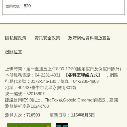
820
點閱次數：
隱私權政策
資訊安全政策
政府網站資料開放宣告
機關位置
上班時間：週一至週五上午8:00-17:30(國定假日及例假日除外)
本所服務電話：04-2231-4031
【各科室聯絡方式】
，網路
行動代表號：0972-546-180，
傳真：04-2236-4803
地址：404427臺中市北區永興街301號
統一編號：52015807
建議使用IE9.0以上、FireFox或Google Chrome瀏覽器，建議
瀏覽解析度為1024x768
瀏覽人次
710593
更新日期
115年8月5日