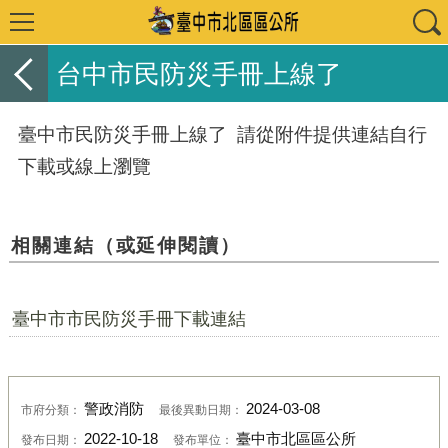
台中市民防災手冊上線了
臺中市民防災手冊上線了 請從附件提供連結自行
下載或線上瀏覽
相關連結（或延伸閱讀）
臺中市市民防災手冊下載連結
警政消防
2024-03-08
市府分類：
最後異動日期：
2022-10-18
臺中市北區區公所
發布日期：
發布單位：