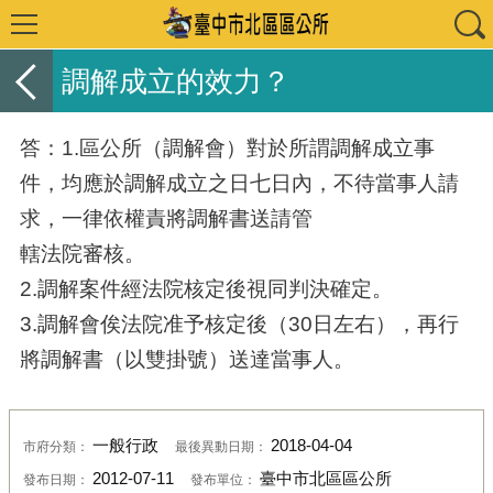
調解成立的效力？
答：1.區公所（調解會）對於所謂調解成立事
件，均應於調解成立之日七日內，不待當事人請
求，一律依權責將調解書送請管
轄法院審核。
2.調解案件經法院核定後視同判決確定。
3.調解會俟法院准予核定後（30日左右），再行
將調解書（以雙掛號）送達當事人。
一般行政
2018-04-04
市府分類：
最後異動日期：
2012-07-11
臺中市北區區公所
發布日期：
發布單位：