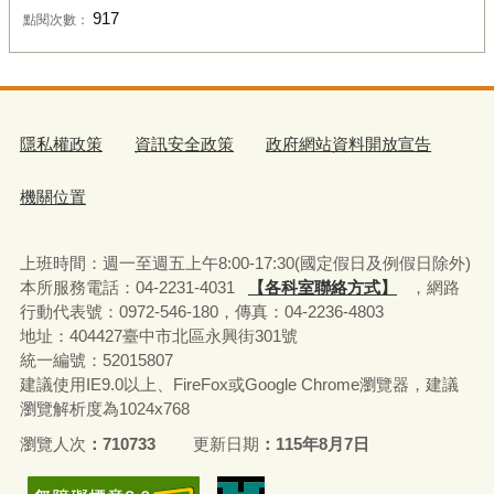
917
點閱次數：
隱私權政策
資訊安全政策
政府網站資料開放宣告
機關位置
上班時間：週一至週五上午8:00-17:30(國定假日及例假日除外)
本所服務電話：04-2231-4031
【各科室聯絡方式】
，網路
行動代表號：0972-546-180，
傳真：04-2236-4803
地址：404427臺中市北區永興街301號
統一編號：52015807
建議使用IE9.0以上、FireFox或Google Chrome瀏覽器，建議
瀏覽解析度為1024x768
瀏覽人次
710733
更新日期
115年8月7日