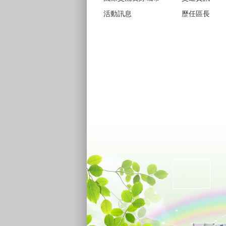
活動訊息
歷任區長