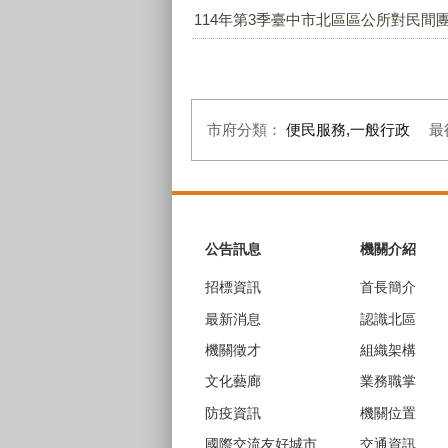
114年第3季臺中市北區區公所對民間團
市府分類：
便民服務,一般行政
最
:::
公告訊息
機關介紹
招標資訊
首長簡介
最新消息
認識北區
機關徵才
組織架構
文化藝廊
業務職掌
防疫資訊
機關位置
國際交流友好城市
交通資訊