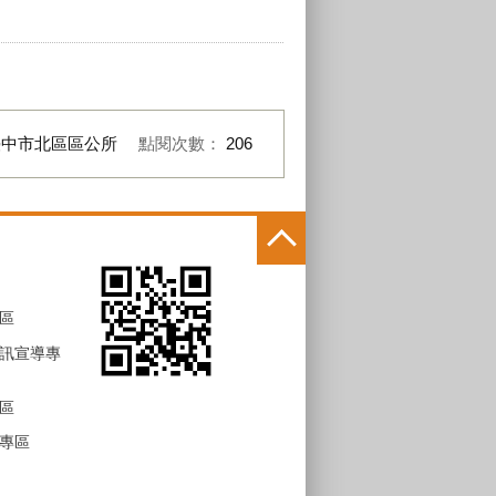
臺中市北區區公所
點閱次數：
206
區
訊宣導專
區
專區