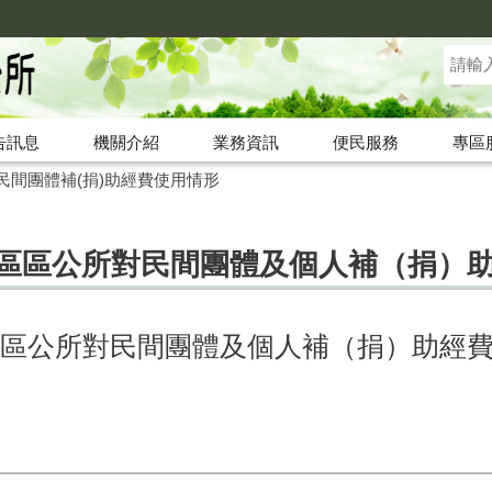
告訊息
機關介紹
業務資訊
便民服務
專區
民間團體補(捐)助經費使用情形
北區區公所對民間團體及個人補（捐）
北區區公所對民間團體及個人補（捐）助經