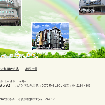
站資料開放宣告
機關位置
國定假日及例假日除外)
絡方式】
，網路行動代表號：0972-546-180，
傳真：04-2236-4803
Chrome瀏覽器，建議瀏覽解析度為1024x768