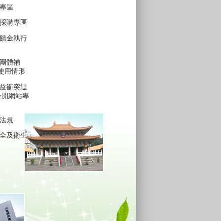
專區
採購專區
饋金執行
團體補
費使用情形
益衝突迴
公開網站專
法規
全及衛生