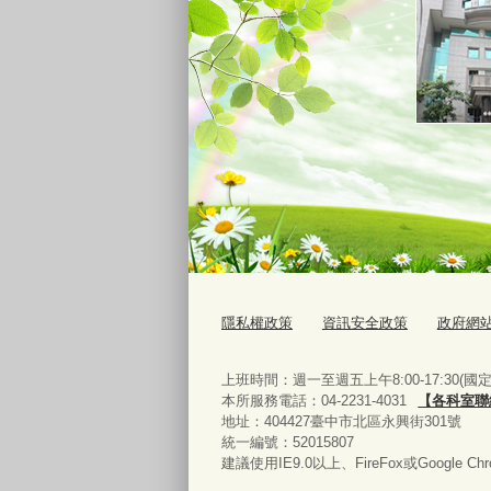
隱私權政策
資訊安全政策
政府網
上班時間：週一至週五上午8:00-17:30(
本所服務電話：04-2231-4031
【各科室聯
地址：404427臺中市北區永興街301號
統一編號：52015807
建議使用IE9.0以上、FireFox或Google 