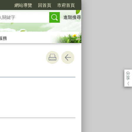
網站導覽
回首頁
市府首頁
進階搜尋
服務
分
享
《