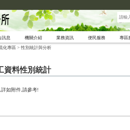
告訊息
機關介紹
業務資訊
便民服務
專區
流化專區
>
性別統計與分析
工資料性別統計
詳如附件,請參考!