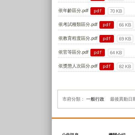
依年齡區分.pdf
pdf
70 KB
依考試種類區分.pdf
pdf
66 KB
依教育程度區分.pdf
pdf
69 KB
依官等區分.pdf
pdf
64 KB
依獎懲人次區分.pdf
pdf
82 KB
市府分類：
一般行政
最後異動日
:::