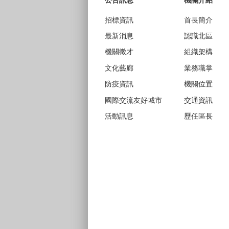
公告訊息
機關介紹
招標資訊
首長簡介
最新消息
認識北區
機關徵才
組織架構
文化藝廊
業務職掌
防疫資訊
機關位置
國際交流友好城市
交通資訊
活動訊息
歷任區長