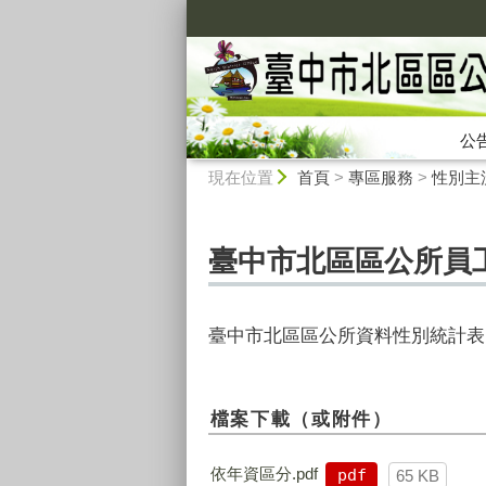
:::
公
:::
現在位置
首頁
>
專區服務
>
性別主
臺中市北區區公所員
臺中市北區區公所資料性別統計表,
檔案下載（或附件）
依年資區分.pdf
pdf
65 KB