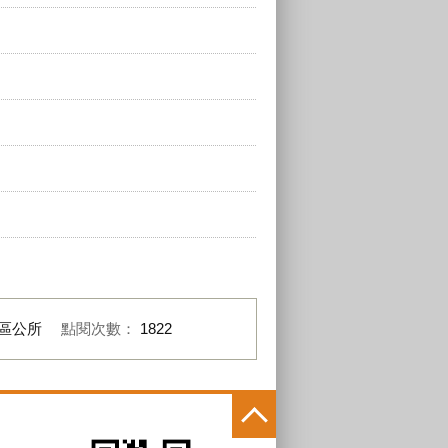
區公所
點閱次數：
1822