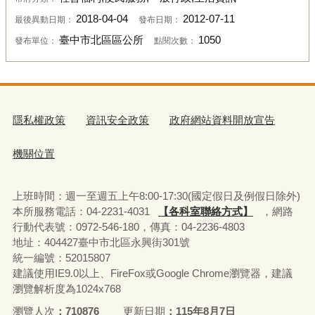
2018-04-04
2012-07-11
最後異動日期：
發布日期：
臺中市北區區公所
1050
發布單位：
點閱次數：
隱私權政策
資訊安全政策
政府網站資料開放宣告
機關位置
上班時間：週一至週五上午8:00-17:30(國定假日及例假日除外)
本所服務電話：04-2231-4031
【各科室聯絡方式】
，網路
行動代表號：0972-546-180，
傳真：04-2236-4803
地址：404427臺中市北區永興街301號
統一編號：52015807
建議使用IE9.0以上、FireFox或Google Chrome瀏覽器，建議
瀏覽解析度為1024x768
瀏覽人次
710876
更新日期
115年8月7日