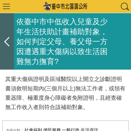
依臺中市中低收入兒童及少
年生活扶助計畫補助對象，
如何判定父母、養父母一方
因遭遇重大傷病以致生活困
難無力撫育?
其重大傷病證明及區域醫院以上開立之診斷證明
書須敘明短期內(三個月以上)無法工作者，或領有
重器障、極重度身心障礙者免附證明，且經查確
無工作收入者則符合該補助對象。
社會福利,便民服務,一般行政,生活資訊
市府分類：