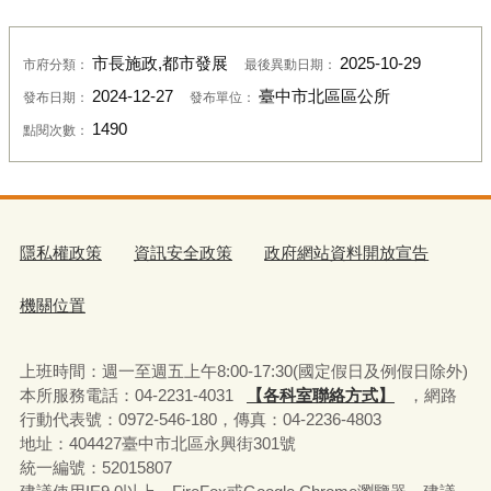
市長施政,都市發展
2025-10-29
市府分類：
最後異動日期：
2024-12-27
臺中市北區區公所
發布日期：
發布單位：
1490
點閱次數：
隱私權政策
資訊安全政策
政府網站資料開放宣告
機關位置
上班時間：週一至週五上午8:00-17:30(國定假日及例假日除外)
本所服務電話：04-2231-4031
【各科室聯絡方式】
，網路
行動代表號：0972-546-180，
傳真：04-2236-4803
地址：404427臺中市北區永興街301號
統一編號：52015807