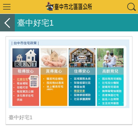
臺中好宅1
臺中好宅1